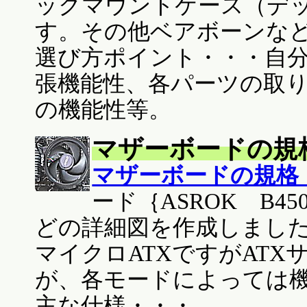
ックマウントケース（デッ
す。その他ベアボーンな
選び方ポイント・・・自
張機能性、各パーツの取
の機能性等。
マザーボードの規
マザーボードの規格
ード｛ASROK B4
どの詳細図を作成しまし
マイクロATXですがAT
が、各モードによっては
主な仕様・・・