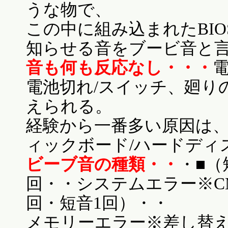
うな物で、
この中に組み込まれたBI
知らせる音をブービ音と
音も何も反応なし・・・
電池切れ/スイッチ、廻り
えられる。
経験から一番多い原因は、電
ィックボード/ハードディス
ビーブ音の種類・・
・■（
回・・システムエラー※C
回・短音1回）・・
メモリーエラー※差し替え