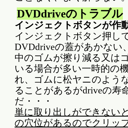
DVDdriveのトラブル
インジェクトボタンが作
インジェクトボタン押し
DVDdriveの蓋があかな
中のゴムが擦り減る又は
いる場合が多い一時的の
れ、ゴムに松ヤニのよう
ることがあるがdriveの
だ・・・
単に取り出しができないとか
の穴位があるのでクリッ