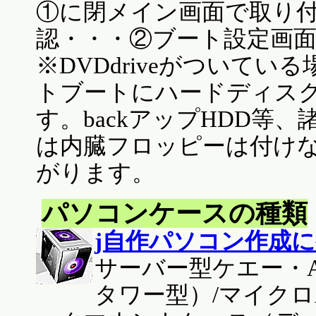
①に閉メイン画面で取り
認・・・②ブート設定画
※DVDdriveがついている
トブートにハードディス
す。backアップHDD等
は内臓フロッピーは付け
がります。
パソコンケースの種類
j自作パソコン作成
サーバー型ケエー・
タワー型）/マイクロ