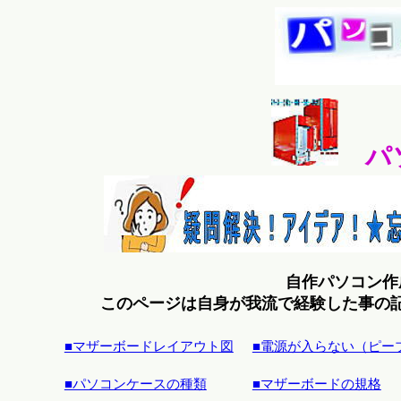
パ
自作パソコン作
このページは自身が我流で経験した事の
■マザーボードレイアウト図
■電源が入らない（ピー
■パソコンケースの種類
■マザーボードの規格