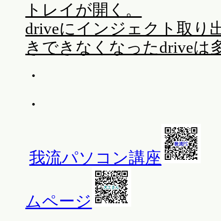
トレイが開く。
driveにインジェクト取
きできなくなったdrive
・
・
我流パソコン講座
ムページ