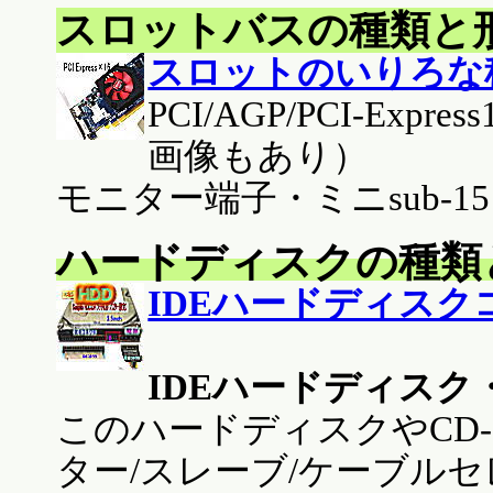
スロットバスの種類と
スロットのいりろな
PCI/AGP/PCI-Expre
画像もあり）
モニター端子・ミニsub-15
ハードディスクの種類
IDEハードディスク
IDEハードディスク
このハードディスクやCD-
ター/スレーブ/ケーブル