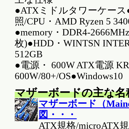
●ATXミドルタワーケース
照/CPU・AMD Ryzen 5 340
●memory・DDR4-2666MHz 
枚)●HDD・WINTSN INTE
512GB
●電源・ 600W ATX電源 KR
600W/80+/OS●Window
マザーボードの主な名
マザーボード（Maine
図・・・
ATX規格/micro