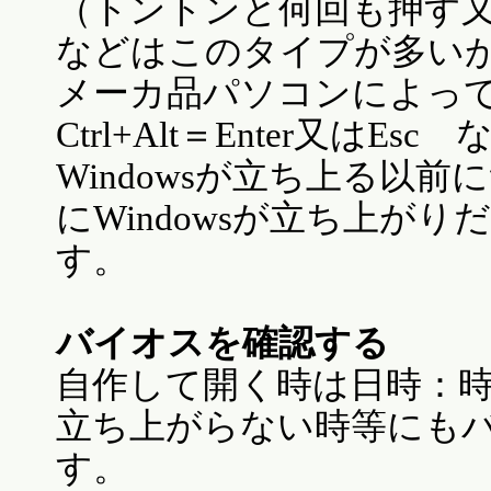
（トントンと何回も押す又
などはこのタイプが多い
メーカ品パソコンによって
Ctrl+Alt＝Enter又は
Windowsが立ち上る以
にWindowsが立ち上が
す。
バイオスを確認する
自作して開く時は日時：時間
立ち上がらない時等にも
す。